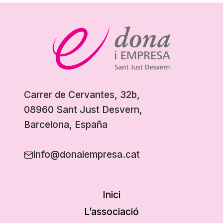
Carrer de Cervantes, 32b,
08960 Sant Just Desvern,
Barcelona, España
info@donaiempresa.cat
Inici
L’associació