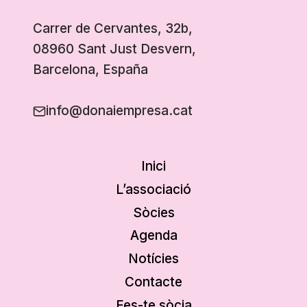
Carrer de Cervantes, 32b,
08960 Sant Just Desvern,
Barcelona, España
info@donaiempresa.cat
Inici
L’associació
Sòcies
Agenda
Notícies
Contacte
Fes-te sòcia