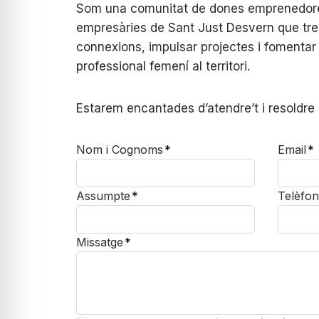
Som una comunitat de dones emprenedores
empresàries de Sant Just Desvern que tre
connexions, impulsar projectes i fomentar
professional femení al territori.
Estarem encantades d’atendre’t i resoldre
Nom i Cognoms
*
Email
*
Assumpte
*
Telèfon
Missatge
*