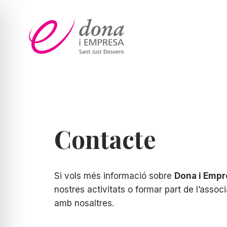
Vés
al
contingut
Contacte
Si vols més informació sobre
Dona i Emp
nostres activitats o formar part de l’assoc
amb nosaltres.