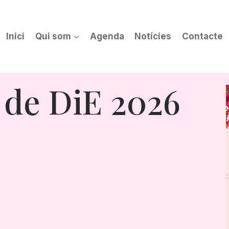
Inici
Qui som
Agenda
Notícies
Contacte
 de DiE 2026