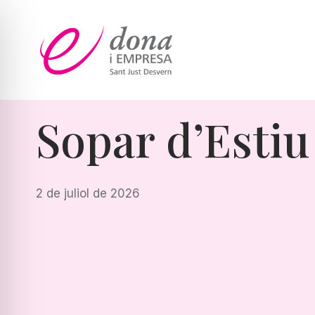
Vés
al
contingut
Sopar d’Estiu
2 de juliol de 2026