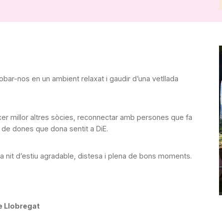
obar-nos en un ambient relaxat i gaudir d’una vetllada
er millor altres sòcies, reconnectar amb persones que fa
 de dones que dona sentit a DiE.
na nit d’estiu agradable, distesa i plena de bons moments.
e Llobregat