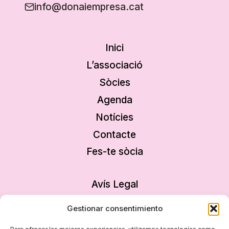
info@donaiempresa.cat
Inici
L’associació
Sòcies
Agenda
Notícies
Contacte
Fes-te sòcia
Avís Legal
Política de privacitat
Gestionar consentimiento
Política de cookies