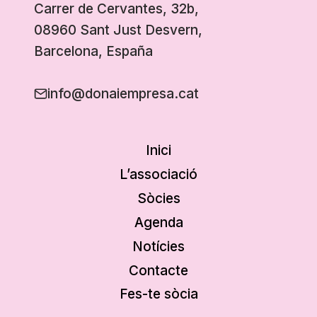
Carrer de Cervantes, 32b,
08960 Sant Just Desvern,
Barcelona, España
info@donaiempresa.cat
Inici
L’associació
Sòcies
Agenda
Notícies
Contacte
Fes-te sòcia