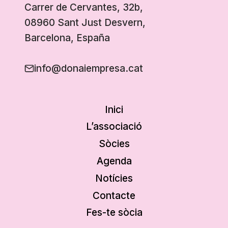
Carrer de Cervantes, 32b,
08960 Sant Just Desvern,
Barcelona, España
info@donaiempresa.cat
Inici
L’associació
Sòcies
Agenda
Notícies
Contacte
Fes-te sòcia