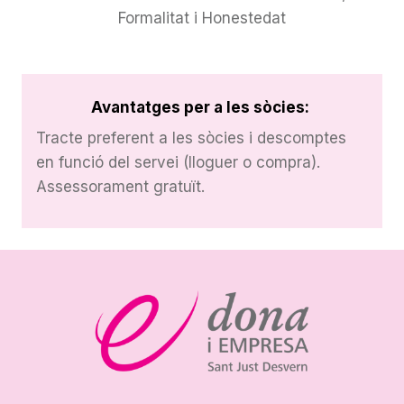
Formalitat i Honestedat
Avantatges per a les sòcies:
Tracte preferent a les sòcies i descomptes
en funció del servei (lloguer o compra).
Assessorament gratuït.