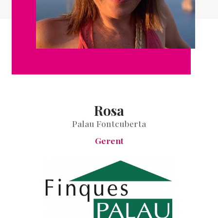
Rosa
Palau Fontcuberta
Gerent