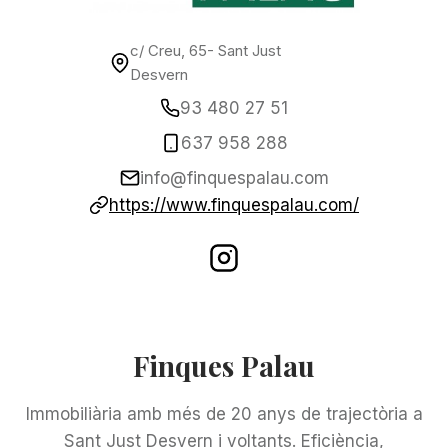
c/ Creu, 65- Sant Just
Desvern
93 480 27 51
637 958 288
info@finquespalau.com
https://www.finquespalau.com/
Finques Palau
Immobiliària amb més de 20 anys de trajectòria a
Sant Just Desvern i voltants. Eficiència,