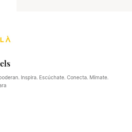
els
poderan. Inspira. Escúchate. Conecta. Mímate.
ara