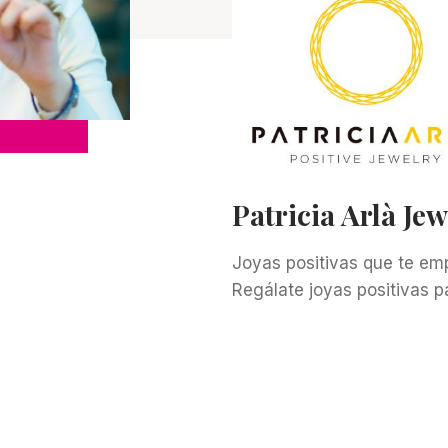
Patricia Arlà Jew
Joyas positivas que te em
Regálate joyas positivas p