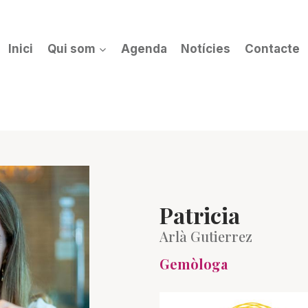
Inici
Qui som
Agenda
Notícies
Contacte
Patricia
Arlà Gutierrez
Gemòloga