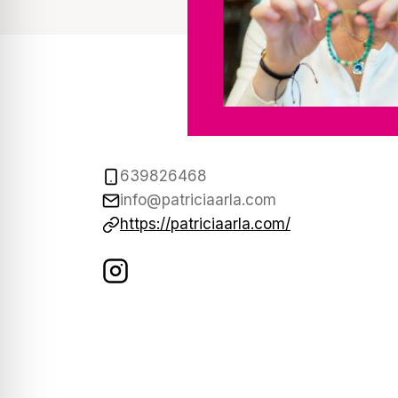
639826468
info@patriciaarla.com
https://patriciaarla.com/