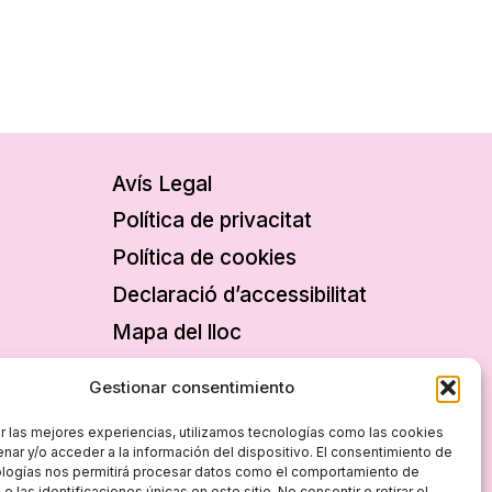
Avís Legal
Política de privacitat
Política de cookies
Declaració d’accessibilitat
Mapa del lloc
Gestionar consentimiento
r las mejores experiencias, utilizamos tecnologías como las cookies
nar y/o acceder a la información del dispositivo. El consentimiento de
ologías nos permitirá procesar datos como el comportamiento de
 las identificaciones únicas en este sitio. No consentir o retirar el