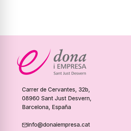
Carrer de Cervantes, 32b,
08960 Sant Just Desvern,
Barcelona, España
info@donaiempresa.cat