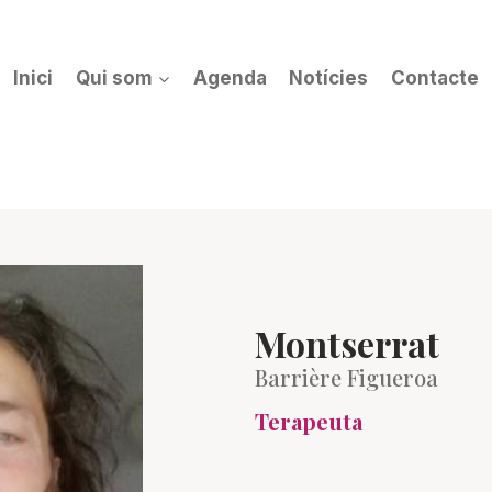
Inici
Qui som
Agenda
Notícies
Contacte
Montserrat
Barrière Figueroa
Terapeuta