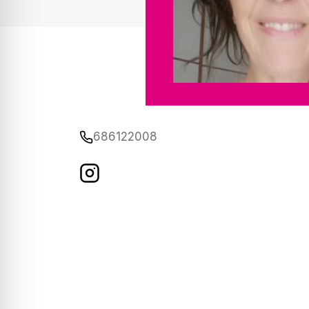
686122008