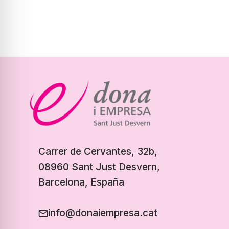
Carrer de Cervantes, 32b,
08960 Sant Just Desvern,
Barcelona, España
info@donaiempresa.cat