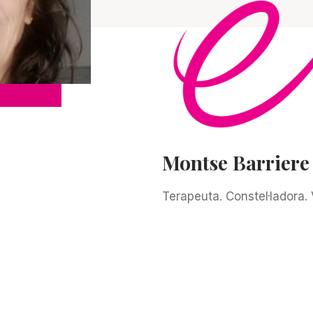
Montse Barriere
Terapeuta. Constel·ladora.