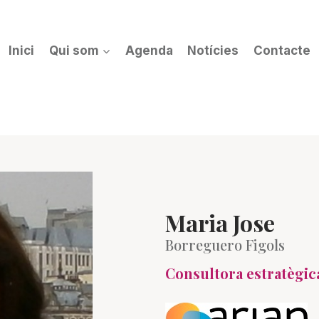
Inici
Qui som
Agenda
Notícies
Contacte
Maria Jose
Borreguero Figols
Consultora estratègic