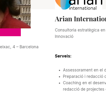
Arian Internatio
Consultoria estratègica en
Innovació
Reixac, 4 – Barcelona
Serveis:
Assessorament en el d
Preparació i redacció d
Coaching en el desenvo
redacció de projectes