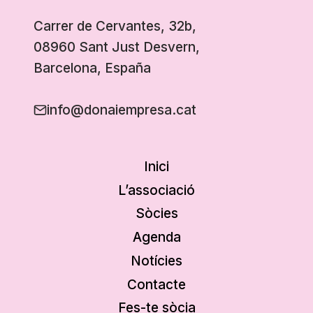
Carrer de Cervantes, 32b,
08960 Sant Just Desvern,
Barcelona, España
info@donaiempresa.cat
Inici
L’associació
Sòcies
Agenda
Notícies
Contacte
Fes-te sòcia