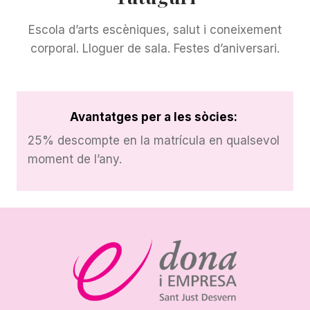
Escola d’arts escèniques, salut i coneixement
corporal. Lloguer de sala. Festes d’aniversari.
Avantatges per a les sòcies:
25% descompte en la matrícula en qualsevol
moment de l’any.