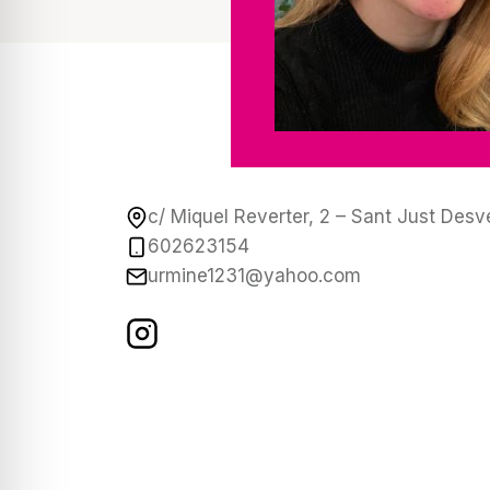
c/ Miquel Reverter, 2 – Sant Just Desv
602623154
urmine1231@yahoo.com