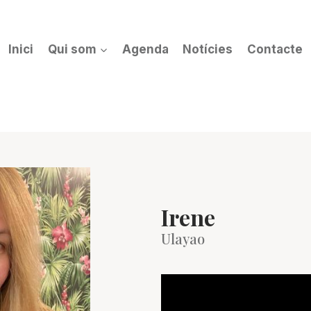
Inici
Qui som
Agenda
Notícies
Contacte
Irene
Ulayao