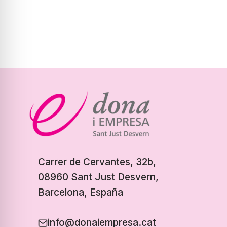
Carrer de Cervantes, 32b,
08960 Sant Just Desvern,
Barcelona, España
info@donaiempresa.cat