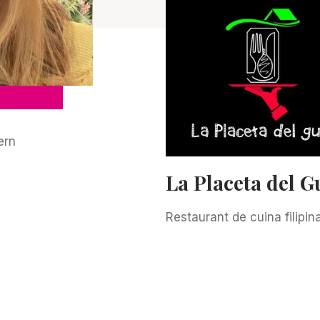
ern
La Placeta del G
Restaurant de cuina filipin