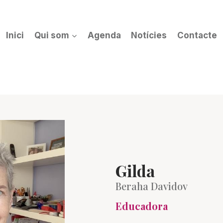
Inici
Qui som
Agenda
Notícies
Contacte
Gilda
Beraha Davidov
Educadora