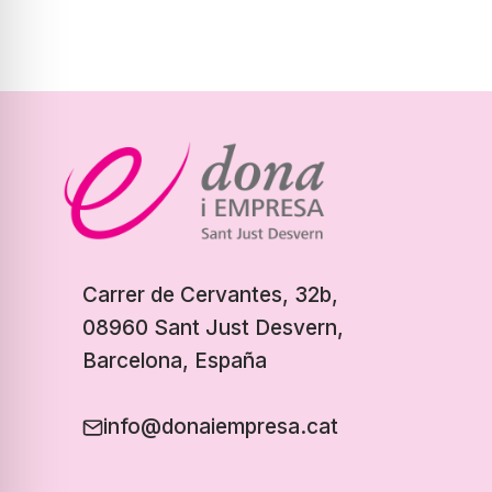
Carrer de Cervantes, 32b,
08960 Sant Just Desvern,
Barcelona, España
info@donaiempresa.cat