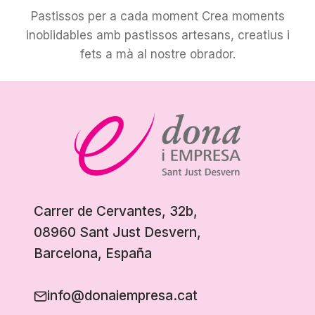
Pastissos per a cada moment Crea moments
inoblidables amb pastissos artesans, creatius i
fets a mà al nostre obrador.
Carrer de Cervantes, 32b,
08960 Sant Just Desvern,
Barcelona, España
info@donaiempresa.cat