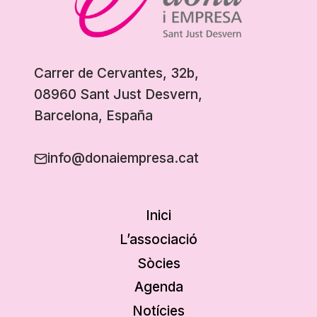
Carrer de Cervantes, 32b,
08960 Sant Just Desvern,
Barcelona, España
info@donaiempresa.cat
Inici
L’associació
Sòcies
Agenda
Notícies