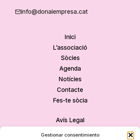
info@donaiempresa.cat
Inici
L’associació
Sòcies
Agenda
Notícies
Contacte
Fes-te sòcia
Avís Legal
Política de privacitat
Gestionar consentimiento