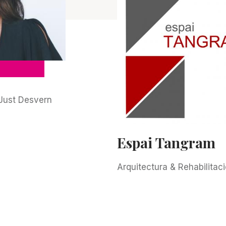
 Just Desvern
Espai Tangram
Arquitectura & Rehabilitaci