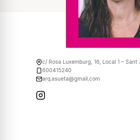
c/ Rosa Luxemburg, 16, Local 1 – Sant
600415240
arq.asueta@gmail.com