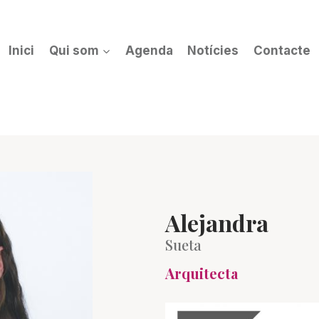
Inici
Qui som
Agenda
Notícies
Contacte
Alejandra
Sueta
Arquitecta