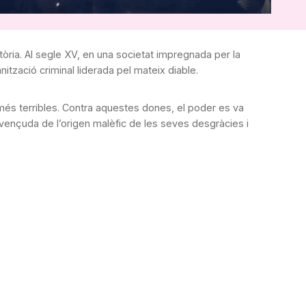
tòria. Al segle XV, en una societat impregnada per la
tzació criminal liderada pel mateix diable.
més terribles. Contra aquestes dones, el poder es va
onvençuda de l’origen malèfic de les seves desgràcies i