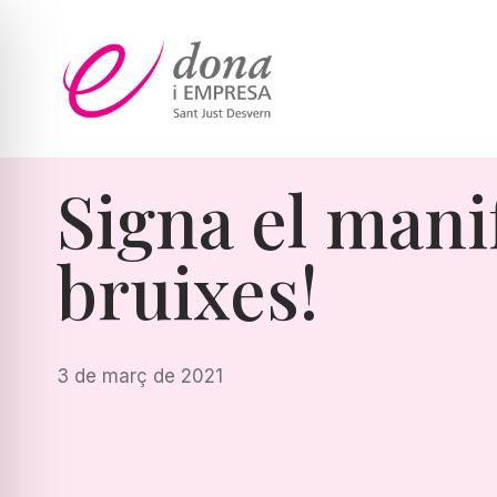
Vés
al
contingut
Signa el mani
bruixes!
3 de març de 2021