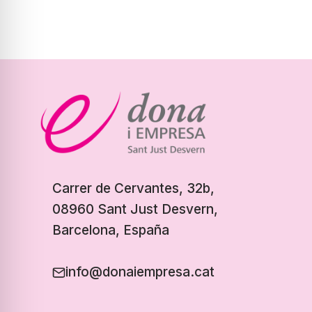
Carrer de Cervantes, 32b,
08960 Sant Just Desvern,
Barcelona, España
info@donaiempresa.cat