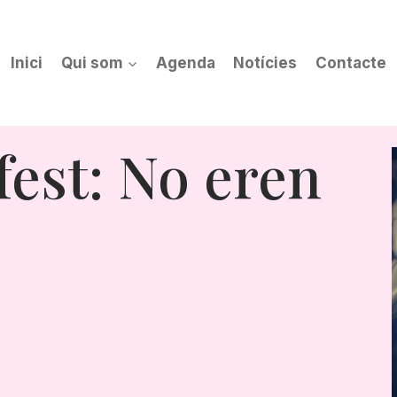
Inici
Qui som
Agenda
Notícies
Contacte
fest: No eren