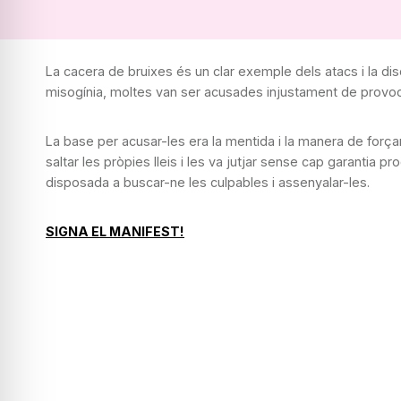
La cacera de bruixes és un clar exemple dels atacs i la dis
misogínia, moltes van ser acusades injustament de provocar
La base per acusar-les era la mentida i la manera de forç
saltar les pròpies lleis i les va jutjar sense cap garantia
disposada a buscar-ne les culpables i assenyalar-les.
SIGNA EL MANIFEST!