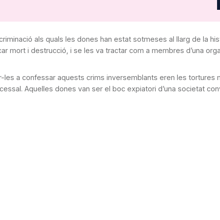
criminació als quals les dones han estat sotmeses al llarg de la his
 mort i destrucció, i se les va tractar com a membres d’una organi
ar-les a confessar aquests crims inversemblants eren les tortures 
 processal. Aquelles dones van ser el boc expiatori d’una societat c