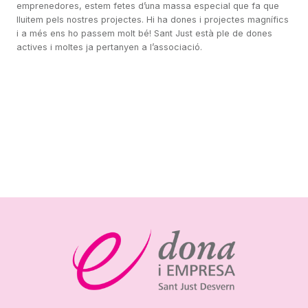
emprenedores, estem fetes d’una massa especial que fa que
lluitem pels nostres projectes. Hi ha dones i projectes magnífics
i a més ens ho passem molt bé! Sant Just està ple de dones
actives i moltes ja pertanyen a l’associació.