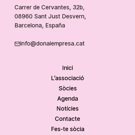
Carrer de Cervantes, 32b,
08960 Sant Just Desvern,
Barcelona, España
info@donaiempresa.cat
Inici
L’associació
Sòcies
Agenda
Notícies
Contacte
Fes-te sòcia