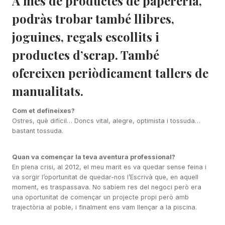
A més de productes de papereria,
podràs trobar també llibres,
joguines, regals escollits i
productes d’scrap. També
ofereixen periòdicament tallers de
manualitats.
Com et defineixes?
Ostres, què difícil… Doncs vital, alegre, optimista i tossuda…
bastant tossuda.
Quan va començar la teva aventura professional?
En plena crisi, al 2012, el meu marit es va quedar sense feina i
va sorgir l’oportunitat de quedar-nos l’Escrivà que, en aquell
moment, es traspassava. No sabíem res del negoci però era
una oportunitat de començar un projecte propi però amb
trajectòria al poble, i finalment ens vam llençar a la piscina.