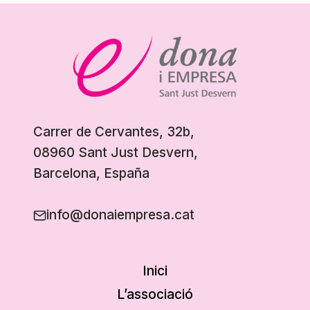
Carrer de Cervantes, 32b,
08960 Sant Just Desvern,
Barcelona, España
info@donaiempresa.cat
Inici
L’associació