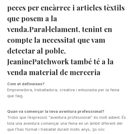
peces per encàrrec i articles tèxtils
que posem a la
venda.Paral·lelament, tenint en
compte la necessitat que vam
detectar al poble,
JeaninePatchwork també té a la
venda material de merceria
Com et defineixes?
Emprenedora, treballadora, creativa i entusiasta per la feina
que faig.
Quan va començar la teva aventura professional?
Trobo que l’expressió “aventura professional” és molt adient. És
tota una aventura començar una feina en un àmbit diferent del
que t’has format i treballat durant molts anys, (jo sóc