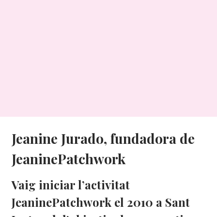
Jeanine Jurado, fundadora de
JeaninePatchwork
Vaig iniciar l’activitat
JeaninePatchwork el 2010 a Sant