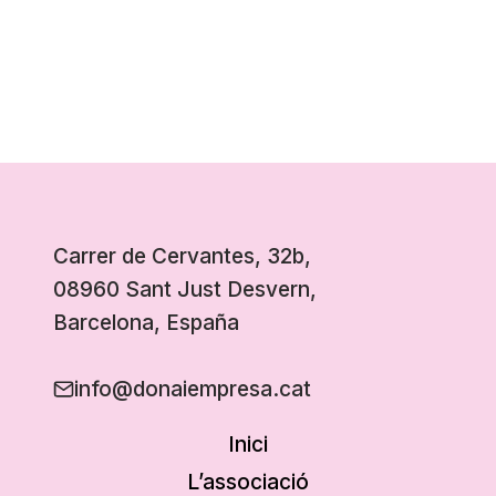
Carrer de Cervantes, 32b,
08960 Sant Just Desvern,
Barcelona, España
info@donaiempresa.cat
Inici
L’associació