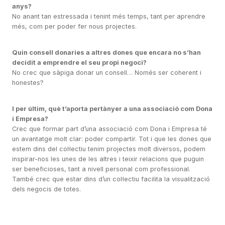
anys?
No anant tan estressada i tenint més temps, tant per aprendre
més, com per poder fer nous projectes.
Quin consell donaries a altres dones que encara no s’han
decidit a emprendre el seu propi negoci?
No crec que sàpiga donar un consell… Només ser coherent i
honestes?
I per últim, què t’aporta pertànyer a una associació com Dona
i Empresa?
Crec que formar part d’una associació com Dona i Empresa té
un avantatge molt clar: poder compartir. Tot i que les dones que
estem dins del col·lectiu tenim projectes molt diversos, podem
inspirar-nos les unes de les altres i teixir relacions que puguin
ser beneficioses, tant a nivell personal com professional.
També crec que estar dins d’un col·lectiu facilita la visualització
dels negocis de totes.