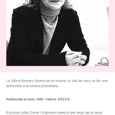
La Glòria Romero Aloma de la revista La Vall de verç va fer una
entrevista a la nostra presidenta.
Publicada al núm. 480 – febrer 2023 E
El pròxim juliol, Dona i Empresa celebra deu anys de la seva