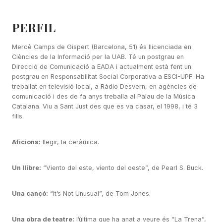
PERFIL
Mercè Camps de Gispert (Barcelona, 51) és llicenciada en
Ciències de la Informació per la UAB. Té un postgrau en
Direcció de Comunicació a EADA i actualment està fent un
postgrau en Responsabilitat Social Corporativa a ESCI-UPF. Ha
treballat en televisió local, a Ràdio Desvern, en agències de
comunicació i des de fa anys treballa al Palau de la Música
Catalana. Viu a Sant Just des que es va casar, el 1998, i té 3
fills.
Aficions:
llegir, la ceràmica.
Un llibre:
“Viento del este, viento del oeste”, de Pearl S. Buck.
Una cançó:
“It’s Not Unusual”, de Tom Jones.
Una obra de teatre:
l’última que ha anat a veure és “La Trena”,