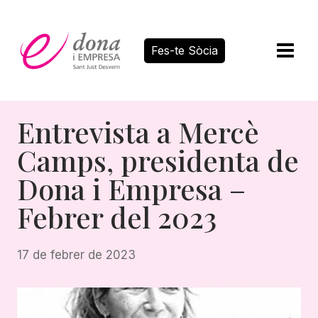
Vés
al
contingut
Fes-te Sòcia
Entrevista a Mercè
Camps, presidenta de
Dona i Empresa –
Febrer del 2023
17 de febrer de 2023