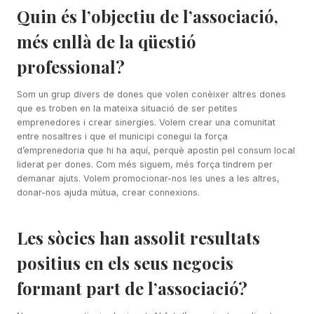
Quin és l’objectiu de l’associació,
més enllà de la qüestió
professional?
Som un grup divers de dones que volen conèixer altres dones
que es troben en la mateixa situació de ser petites
emprenedores i crear sinergies. Volem crear una comunitat
entre nosaltres i que el municipi conegui la força
d’emprenedoria que hi ha aquí, perquè apostin pel consum local
liderat per dones. Com més siguem, més força tindrem per
demanar ajuts. Volem promocionar-nos les unes a les altres,
donar-nos ajuda mútua, crear connexions.
Les sòcies han assolit resultats
positius en els seus negocis
formant part de l’associació?