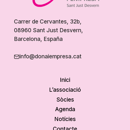
Carrer de Cervantes, 32b,
08960 Sant Just Desvern,
Barcelona, España
info@donaiempresa.cat
Inici
L’associació
Sòcies
Agenda
Notícies
Contacte