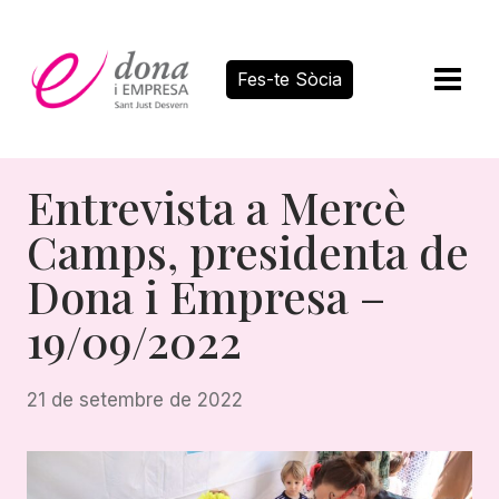
Vés
al
contingut
Fes-te Sòcia
Entrevista a Mercè
Camps, presidenta de
Dona i Empresa –
19/09/2022
21 de setembre de 2022