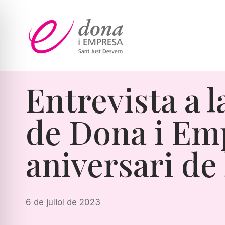
Vés
al
contingut
Entrevista a 
de Dona i Emp
aniversari de 
6 de juliol de 2023