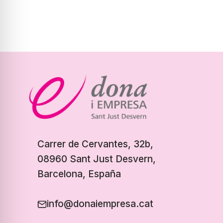
Carrer de Cervantes, 32b,
08960 Sant Just Desvern,
Barcelona, España
info@donaiempresa.cat