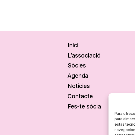
Inici
L’associació
Sòcies
Agenda
Notícies
Contacte
Fes-te sòcia
Para ofrece
para almace
estas tecn
navegación o