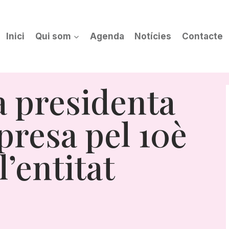
Inici
Qui som
Agenda
Notícies
Contacte
la presidenta
resa pel 10è
l’entitat