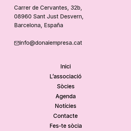
Carrer de Cervantes, 32b,
08960 Sant Just Desvern,
Barcelona, España
info@donaiempresa.cat
Inici
L’associació
Sòcies
Agenda
Notícies
Contacte
Fes-te sòcia