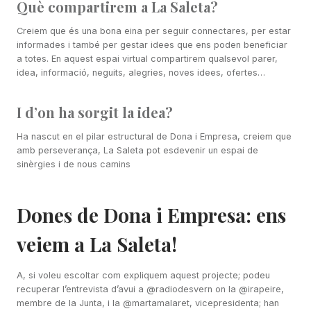
Què compartirem a La Saleta?
Creiem que és una bona eina per seguir connectares, per estar
informades i també per gestar idees que ens poden beneficiar
a totes. En aquest espai virtual compartirem qualsevol parer,
idea, informació, neguits, alegries, noves idees, ofertes…
I d’on ha sorgit la idea?
Ha nascut en el pilar estructural de Dona i Empresa, creiem que
amb perseverança, La Saleta pot esdevenir un espai de
sinèrgies i de nous camins
Dones de Dona i Empresa: ens
veiem a La Saleta!
A, si voleu escoltar com expliquem aquest projecte; podeu
recuperar l’entrevista d’avui a @radiodesvern on la @irapeire,
membre de la Junta, i la @martamalaret, vicepresidenta; han