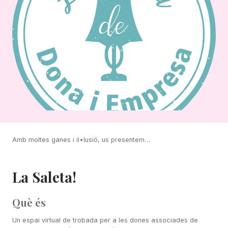
Amb moltes ganes i il•lusió, us presentem…
La Saleta!
Què és
Un espai virtual de trobada per a les dones associades de