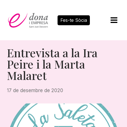
Vés
al
contingut
Fes-te Sòcia
Entrevista a la Ira
Peire i la Marta
Malaret
17 de desembre de 2020