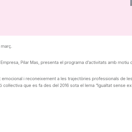
 març.
 Empresa, Pilar Mas, presenta el programa d’activitats amb motiu d
t emocional i reconeixement a les trajectòries professionals de les
 col·lectiva que es fa des del 2016 sota el lema “Igualtat sense e