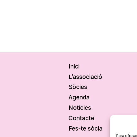
Inici
L’associació
Sòcies
Agenda
Notícies
Contacte
Fes-te sòcia
Para ofrece