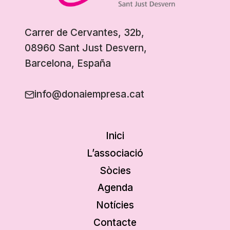
Carrer de Cervantes, 32b,
08960 Sant Just Desvern,
Barcelona, España
info@donaiempresa.cat
Inici
L’associació
Sòcies
Agenda
Notícies
Contacte