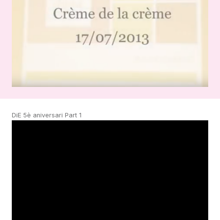
DiE 5è aniversari Part 1