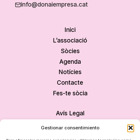
info@donaiempresa.cat
Inici
L’associació
Sòcies
Agenda
Notícies
Contacte
Fes-te sòcia
Avís Legal
Política de privacitat
Gestionar consentimiento
Política de cookies