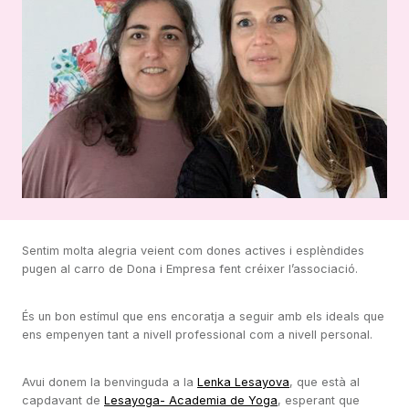
Sentim molta alegria veient com dones actives i esplèndides
pugen al carro de Dona i Empresa fent créixer l’associació.
És un bon estímul que ens encoratja a seguir amb els ideals que
ens empenyen tant a nivell professional com a nivell personal.
Avui donem la benvinguda a la
Lenka Lesayova
, que està al
capdavant de
Lesayoga- Academia de Yoga
, esperant que