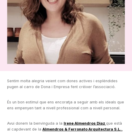
Sentim molta alegria veient com dones actives i esplèndides
pugen al carro de Dona i Empresa fent créixer l’associació.
És un bon estímul que ens encoratja a seguir amb els ideals que
ens empenyen tant a nivell professional com a nivell personal.
Avui donem la benvinguda a la
Irene Almendros Diaz
que està
al capdevant de la
Almendros & Ferronato Arquitectura S.L.,