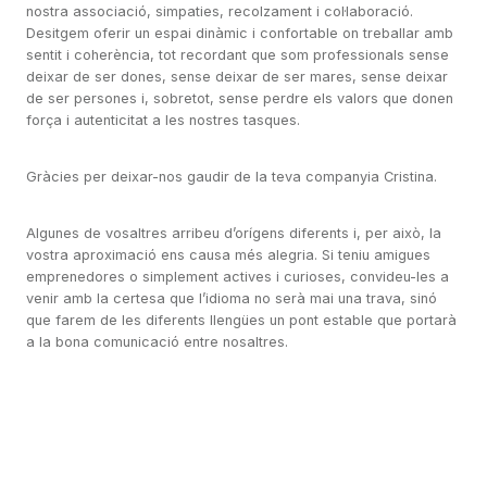
nostra associació, simpaties, recolzament i col·laboració.
Desitgem oferir un espai dinàmic i confortable on treballar amb
sentit i coherència, tot recordant que som professionals sense
deixar de ser dones, sense deixar de ser mares, sense deixar
de ser persones i, sobretot, sense perdre els valors que donen
força i autenticitat a les nostres tasques.
Gràcies per deixar-nos gaudir de la teva companyia Cristina.
Algunes de vosaltres arribeu d’orígens diferents i, per això, la
vostra aproximació ens causa més alegria. Si teniu amigues
emprenedores o simplement actives i curioses, convideu-les a
venir amb la certesa que l’idioma no serà mai una trava, sinó
que farem de les diferents llengües un pont estable que portarà
a la bona comunicació entre nosaltres.