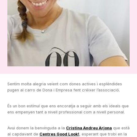
Sentim molta alegria veient com dones actives i esplèndides
pugen al carro de Dona i Empresa fent créixer l’associació.
És un bon estímul que ens encoratja a seguir amb els ideals que
ens empenyen tant a nivell professional com a nivell personal.
Avui donem la benvinguda a la
Cristina Andreu Arjona
que està
al capdavant de
Centres Good Look!
, esperant que trobi en la