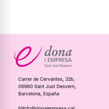
Carrer de Cervantes, 32b,
08960 Sant Just Desvern,
Barcelona, España
info@donaiempresa.cat