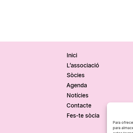
Inici
L’associació
Sòcies
Agenda
Notícies
Contacte
Fes-te sòcia
Para ofrece
para almace