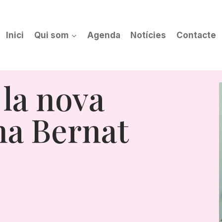
Inici
Qui som
Agenda
Notícies
Contacte
la nova
na Bernat