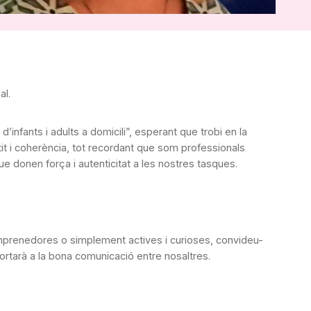
al.
infants i adults a domicili”, esperant que trobi en la
tit i coherència, tot recordant que som professionals
 donen força i autenticitat a les nostres tasques.
 emprenedores o simplement actives i curioses, convideu-
ortarà a la bona comunicació entre nosaltres.